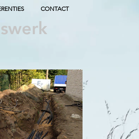
ERENTIES
CONTACT
gswerk